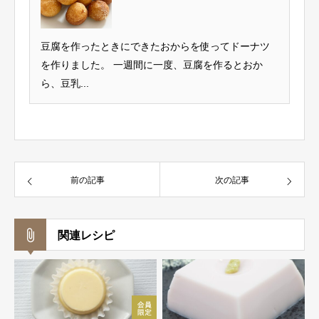
豆腐を作ったときにできたおからを使ってドーナツ
を作りました。 一週間に一度、豆腐を作るとおか
ら、豆乳...
前の記事
次の記事
関連レシピ