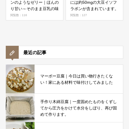
ンのようなゼリー｜ほんの
には約50mgの大豆イソフ
り甘い～そのまま豆乳の味
ラボンが含まれています。
閲覧数：116
閲覧数：127
最近の記事
マーボー豆腐｜今日は買い物行きたくな
い！家にある材料で味付けしてみました
手作り木綿豆腐｜一度固めたものをくずし
てから圧力をかけて水分をしぼり、再び固
めて作ります。