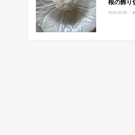
根の飾り
2024.05.09