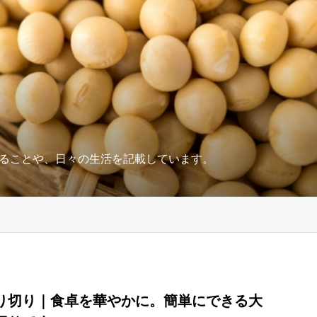
ることや、日々の生活を記載しています。
り切り｜食卓を華やかに。簡単にできる大