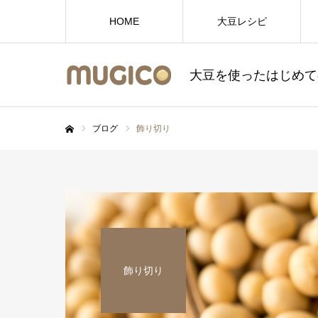
HOME
大豆レシピ
大豆を使ったはじめて
ブログ
飾り切り
ホーム
飾り切り