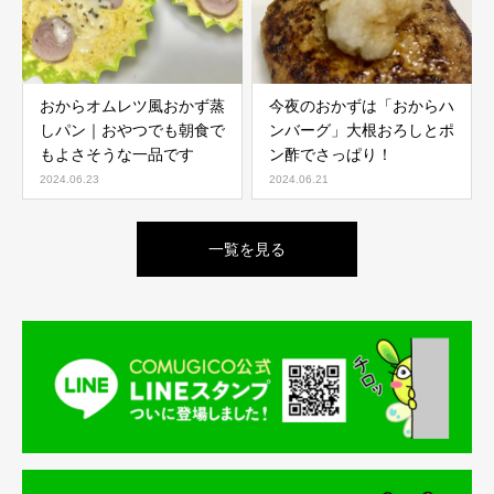
おからオムレツ風おかず蒸
今夜のおかずは「おからハ
しパン｜おやつでも朝食で
ンバーグ」大根おろしとポ
もよさそうな一品です
ン酢でさっぱり！
2024.06.23
2024.06.21
一覧を見る