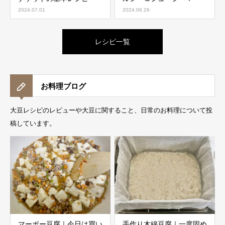
2024.07.01
2024.06.26
レシピ一覧
お料理ブログ
大豆レシピのレビューや大豆に関すること、日常のお料理について投
稿しています。
マーボー豆腐｜今日は買い
手作り木綿豆腐｜一度固め