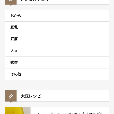
おから
豆乳
豆腐
大豆
味噌
その他
大豆レシピ
フレンチドレッシングの作り方｜サラダを