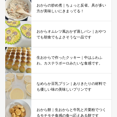
おからの炒め煮｜ちょっと反省。具が多い
方が美味しいにきまってる！
おからオムレツ風おかず蒸しパン｜おやつ
でも朝食でもよさそうな一品です
生おからで作ったクッキー｜中はふわふ
わ。カステラボーロみたいな食感です。
なめらか豆乳プリン｜ありきたりの材料で
も優しい味の美味しいプリンです
おから餅｜生おからと牛乳と片栗粉でつく
るモチモチ食感の食べ応えある餅です