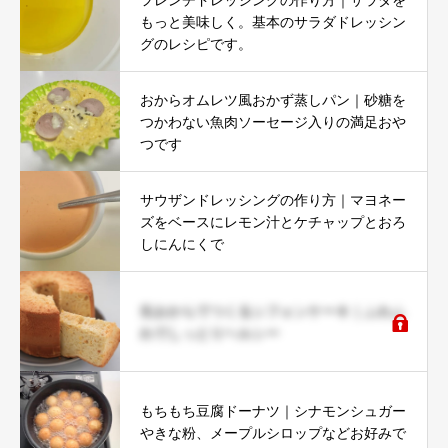
もっと美味しく。基本のサラダドレッシン
グのレシピです。
おからオムレツ風おかず蒸しパン｜砂糖を
つかわない魚肉ソーセージ入りの満足おや
つです
サウザンドレッシングの作り方｜マヨネー
ズをベースにレモン汁とケチャップとおろ
しにんにくで
生おからでつくるシフォンケーキ｜ふわふ
わでしっとりヘルシー
もちもち豆腐ドーナツ｜シナモンシュガー
やきな粉、メープルシロップなどお好みで