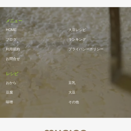
メニュー
HOME
大豆レシピ
ブログ
ランキング
利用規約
プライバシーポリシー
お問合せ
レシピ
おから
豆乳
豆腐
大豆
味噌
その他