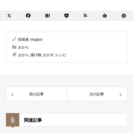
投稿者:
mugico
おから
おから
,
揚げ物
,
おかず
,
レシピ
前の記事
次の記事
関連記事