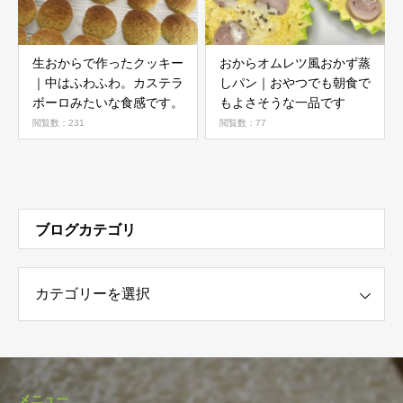
生おからで作ったクッキー
おからオムレツ風おかず蒸
｜中はふわふわ。カステラ
しパン｜おやつでも朝食で
ボーロみたいな食感です。
もよさそうな一品です
閲覧数：231
閲覧数：77
ブログカテゴリ
ゴリ
メニュー