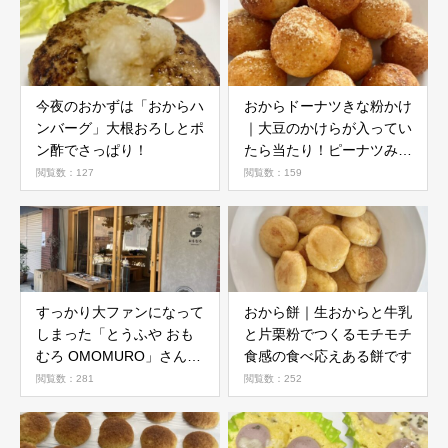
今夜のおかずは「おからハ
おからドーナツきな粉かけ
ンバーグ」大根おろしとポ
｜大豆のかけらが入ってい
ン酢でさっぱり！
たら当たり！ピーナツみた
いで美味しい
閲覧数：127
閲覧数：159
すっかり大ファンになって
おから餅｜生おからと牛乳
しまった「とうふや おも
と片栗粉でつくるモチモチ
むろ OMOMURO」さんに
食感の食べ応えある餅です
行ってきました
閲覧数：281
閲覧数：252