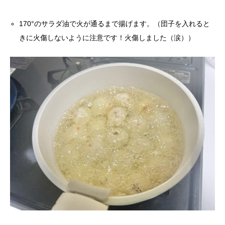
170°のサラダ油で火が通るまで揚げます。（団子を入れると
きに火傷しないように注意です！火傷しました（涙））