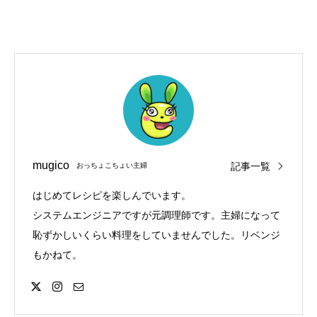
mugico
記事一覧
おっちょこちょい主婦
はじめてレシピを楽しんでいます。
システムエンジニアですが元調理師です。主婦になって
恥ずかしいくらい料理をしていませんでした。リベンジ
もかねて。