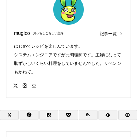
mugico
記事一覧
おっちょこちょい主婦
はじめてレシピを楽しんでいます。
システムエンジニアですが元調理師です。主婦になって
恥ずかしいくらい料理をしていませんでした。リベンジ
もかねて。