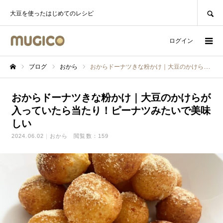
SEARCH
大豆を使ったはじめてのレシピ
ログイン
ブログ
おから
おからドーナツきな粉かけ｜大豆のかけらが入っていたら当たり！ピーナツみたいで美味しい
ホーム
おからドーナツきな粉かけ｜大豆のかけらが
入っていたら当たり！ピーナツみたいで美味
しい
2024.06.02
おから
閲覧数：159