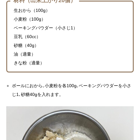
材料（出来上がり20個）
生おから（100g）
小麦粉（100g）
ベーキングパウダー（小さじ1）
豆乳（60cc）
砂糖（40g）
油（適量）
きな粉（適量）
ボールにおから､小麦粉を各100g､ベーキングパウダーを小さ
じ1､砂糖40gを入れます。