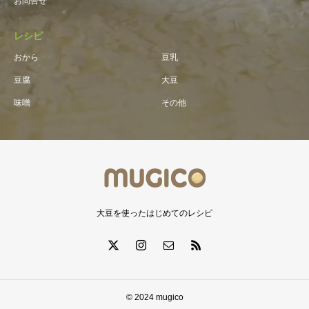
お問合せ
レシピ
おから
豆乳
豆腐
大豆
味噌
その他
大豆を使ったはじめてのレシピ
© 2024 mugico