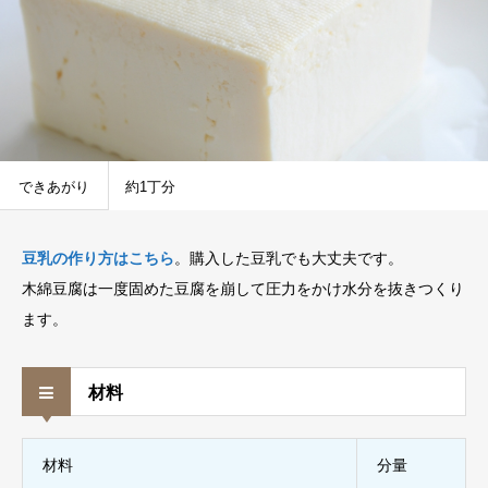
できあがり
約1丁分
豆乳の作り方はこちら
。購入した豆乳でも大丈夫です。
木綿豆腐は一度固めた豆腐を崩して圧力をかけ水分を抜きつくり
ます。
材料
材料
分量