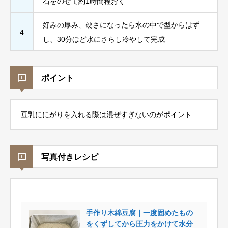
石をのせて約1時間程おく
好みの厚み、硬さになったら水の中で型からはず
4
し、30分ほど水にさらし冷やして完成
ポイント
豆乳ににがりを入れる際は混ぜすぎないのがポイント
写真付きレシピ
手作り木綿豆腐｜一度固めたもの
をくずしてから圧力をかけて水分