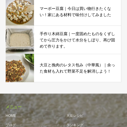
マーボー豆腐｜今日は買い物行きたくな
い！家にある材料で味付けしてみました
手作り木綿豆腐｜一度固めたものをくずし
てから圧力をかけて水分をしぼり、再び固
めて作ります。
大豆と挽肉のレタス包み（中華風）｜余っ
た食材も入れて野菜不足を解消しよう！
メニュー
HOME
大豆レシピ
ブログ
ランキング