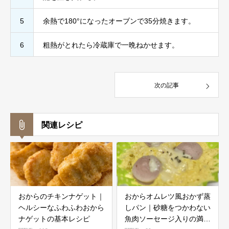
5
余熱で180°になったオーブンで35分焼きます。
6
粗熱がとれたら冷蔵庫で一晩ねかせます。
次の記事
関連レシピ
おからのチキンナゲット｜
おからオムレツ風おかず蒸
ヘルシーなふわふわおから
しパン｜砂糖をつかわない
ナゲットの基本レシピ
魚肉ソーセージ入りの満足