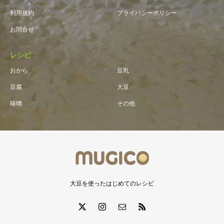
利用規約
プライバシーポリシー
お問合せ
レシピ
おから
豆乳
豆腐
大豆
味噌
その他
大豆を使ったはじめてのレシピ