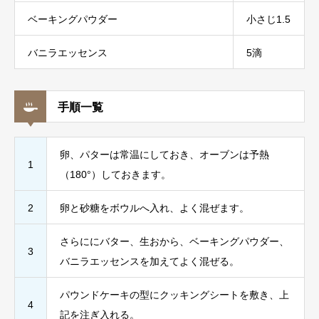
ベーキングパウダー
小さじ1.5
バニラエッセンス
5滴
手順一覧
卵、パターは常温にしておき、オーブンは予熱
1
（180°）しておきます。
2
卵と砂糖をボウルへ入れ、よく混ぜます。
さらににバター、生おから、ベーキングパウダー、
3
バニラエッセンスを加えてよく混ぜる。
パウンドケーキの型にクッキングシートを敷き、上
4
記を注ぎ入れる。